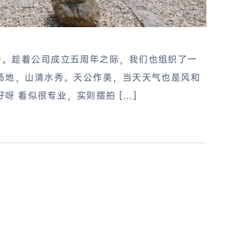
动。趁着公司成立五周年之际，我们也组织了一
场地，山清水秀。天公作美，当天天气也是风和
好呀 看似很专业，实则摆拍 […]