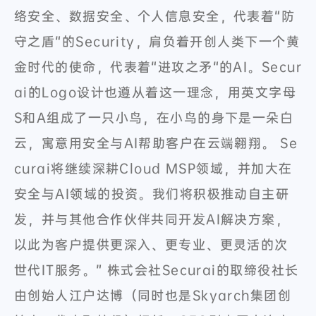
络安全、数据安全、个人信息安全，代表着“防
守之盾“的Security，肩负着开创人类下一个黄
金时代的使命，代表着“进攻之矛“的AI。Secur
ai的Logo设计也遵从着这一理念，用英文字母
S和A组成了一只小鸟，在小鸟的身下是一朵白
云，寓意用安全与AI帮助客户在云端翱翔。 Se
curai将继续深耕Cloud MSP领域，并加大在
安全与AI领域的投资。我们将积极推动自主研
发，并与其他合作伙伴共同开发AI解决方案，
以此为客户提供更深入、更专业、更灵活的次
世代IT服务。” 株式会社Securai的取缔役社长
由创始人江户达博（同时也是Skyarch集团创