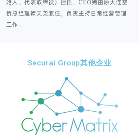
始人、代表取缔役）担任，CEO则由原大连空
桥总经理谭天尧兼任，负责主持日常经营管理
工作。
Securai Group其他企业