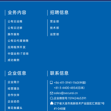
业务内容
招聘信息
公有云运维
营业部
公有云迁移
技术部
操作服务
运营部
公有云代理销售
应用程序开发
中国业务IT咨询
成功案例
企业信息
联系信息
企业简介
+86-411-3941-1160
(中国)
+81-3-4400-4854
(日本)
经营理念
sales@securai.cn
合作伙伴
企业微信号:15942465391
企业动态
辽宁省大连市高新技术产业园区汇贤园7号
青花鱼罐头
#1-04B室