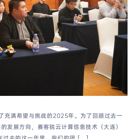
了充满希望与挑战的2025年。为了回顾过去一
确的发展方向，赛客锐云计算信息技术（大连）
过去的这一年里，我们的团 […]